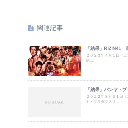
関連記事
「結果」RIZIN41
２０２３年４月１日（土）大
約...
「結果」パンヤ・プ
２０２２年８月３１日（
ヤ・プラダブスリ...