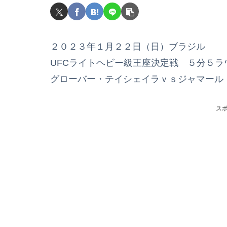
２０２３年１月２２日（日）ブラジル
UFCライトヘビー級王座決定戦 ５分５ラ
グローバー・テイシェイラｖｓジャマール
ス