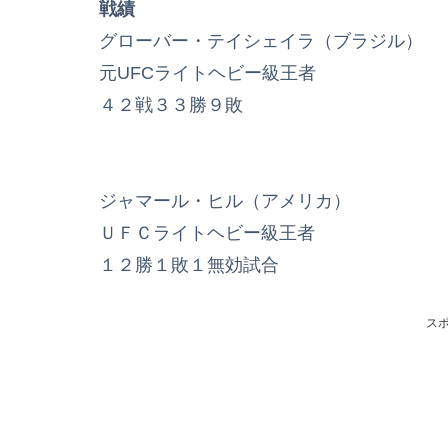
戦績
グローバー・テイシェイラ（ブラジル）
元UFCライトヘビー級王者
４２戦３３勝９敗
ジャマール・ヒル（アメリカ）
ＵＦＣライトヘビー級王者
１２勝１敗１無効試合
ス