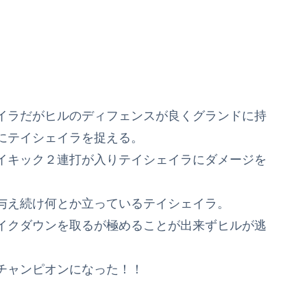
イラだがヒルのディフェンスが良くグランドに持
にテイシェイラを捉える。
イキック２連打が入りテイシェイラにダメージを
与え続け何とか立っているテイシェイラ。
イクダウンを取るが極めることが出来ずヒルが逃
チャンピオンになった！！