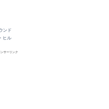
ウンド
・ヒル
ポンサーリンク