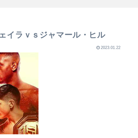
ェイラｖｓジャマール・ヒル
2023.01.22