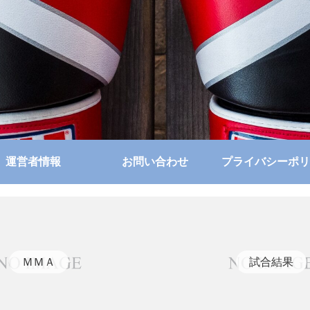
運営者情報
お問い合わせ
プライバシーポリ
ＭＭＡ
試合結果