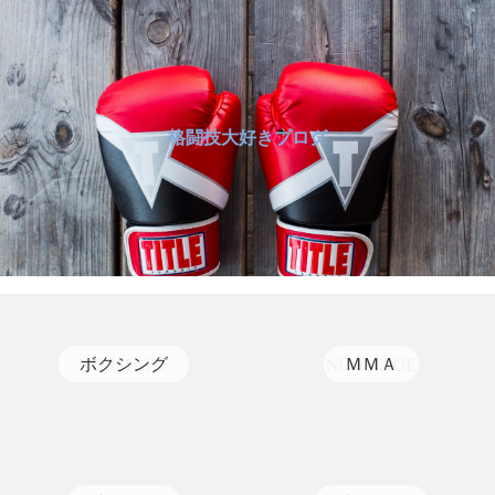
格闘技大好きブログ
ボクシング
ＭＭＡ