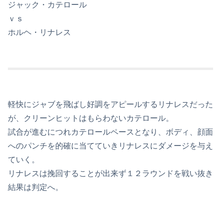
ジャック・カテロール
ｖｓ
ホルヘ・リナレス
軽快にジャブを飛ばし好調をアピールするリナレスだった
が、クリーンヒットはもらわないカテロール。
試合が進むにつれカテロールペースとなり、ボディ、顔面
へのパンチを的確に当てていきリナレスにダメージを与え
ていく。
リナレスは挽回することが出来ず１２ラウンドを戦い抜き
結果は判定へ。