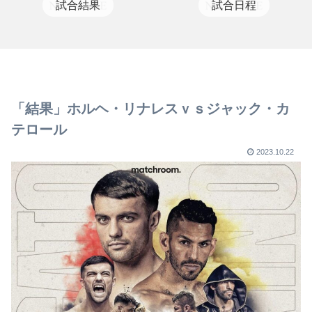
試合結果
試合日程
「結果」ホルヘ・リナレスｖｓジャック・カ
テロール
2023.10.22