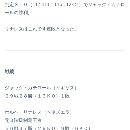
判定３－０（117-111、116-112×２）でジャック・カテロ
ールの勝利。
リナレスはこれで４連敗となった。
戦績
ジャック・カテロール（イギリス）
２９戦２８勝（１３ＫＯ）１敗
ホルヘ・リナレス（ベネズエラ）
元３階級制覇王者
５６戦４７勝（２９ＫＯ）９敗（６ＫＯ）