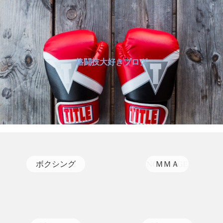
格闘技大好きブログ
ボクシング
ＭＭＡ