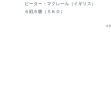
ピーター・マクレール（イギリス）
６戦６勝（５ＫＯ）
ス