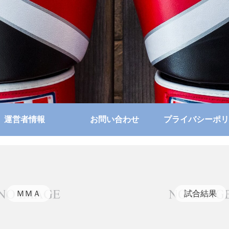
運営者情報
お問い合わせ
プライバシーポリ
ＭＭＡ
試合結果