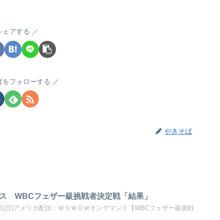
シェアする
ばをフォローする
やきそば
バス WBCフェザー級挑戦者決定戦「結果」
30日(日)アメリカ配信：ＷＯＷＯＷオンデマンド【WBCフェザー級挑戦