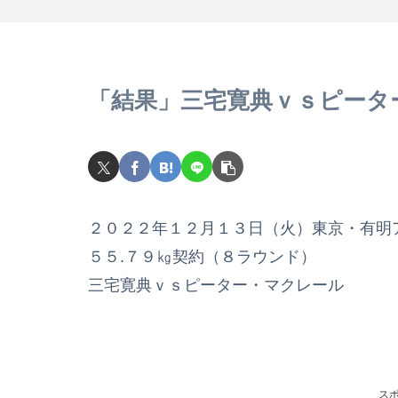
「結果」三宅寛典ｖｓピータ
２０２２年１２月１３日（火）東京・有明
５５.７９㎏契約（８ラウンド）
三宅寛典ｖｓピーター・マクレール
ス