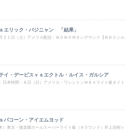
ｓエリック・バジニャン 「結果」
月２１日（土）アメリカ配信：ＷＯＷＯＷオンデマンド【ＷＢＣシル
テイ・デービスｖｓエクトル・ルイス・ガルシア
）日本時間：８日（日）アメリカ・ワシントンＷＢＡライト級タイト
ｓパコーン・アイエムヨッド
木）東京・後楽園ホールスーパーライト級（８ラウンド）井上浩樹ｖ