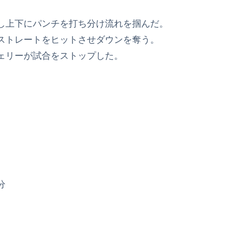
し上下にパンチを打ち分け流れを掴んだ。
ストレートをヒットさせダウンを奪う。
ェリーが試合をストップした。
分