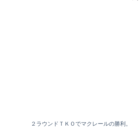
２ラウンドＴＫＯでマクレールの勝利。