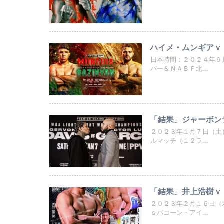
ハイメ・ムンギアｖ
日本時間：２０２４年９
バー＆ＮＡＢＦ北...
「結果」ジャーボン
２０２３年１月７日（土
ルマッチ（１２ラ...
「結果」井上浩樹ｖ
２０２３年２月１６日（
ｓパコーン・アイ...