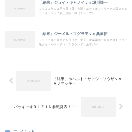
「結果」ジョイ・キャノイｖｓ堀川謙一
２０２２年１２月４日（日）大阪・エディオンアリーナ大阪ＯＰＢ
Ｆライトフライ級王座統一戦（１２ラウンド...
「結果」ジーメル・マグラモｖｓ桑原拓
２０２２年１０月２５日（火）東京・後楽園ホールＯＰＢＦフライ
級タイトルマッチ（１２ラウンド）王者ジー...
「結果」ホベルト・サトシ・ソウザｖｓ
ＡＪマッキー
パッキャオＲＩＺＩＮ参戦発表！！！
コメント