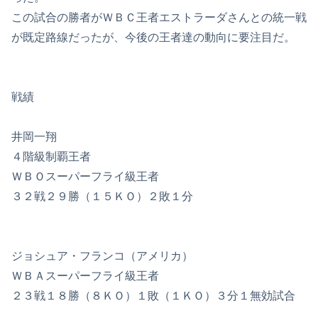
この試合の勝者がＷＢＣ王者エストラーダさんとの統一戦
が既定路線だったが、今後の王者達の動向に要注目だ。
戦績
井岡一翔
４階級制覇王者
ＷＢＯスーパーフライ級王者
３２戦２９勝（１５ＫＯ）２敗１分
ジョシュア・フランコ（アメリカ）
ＷＢＡスーパーフライ級王者
２３戦１８勝（８ＫＯ）１敗（１ＫＯ）３分１無効試合