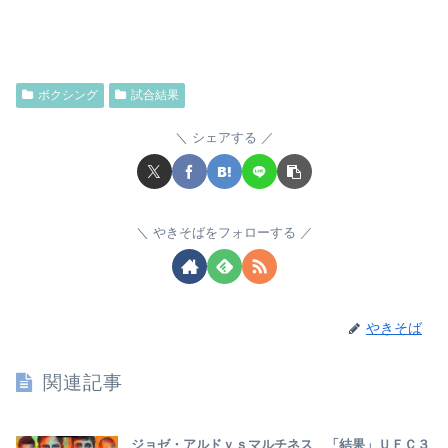
ボクシング
試合結果
シェアする
やきそばをフォローする
やきそば
関連記事
ジョゼ・アルドｖｓマルチネス 「結果」ＵＦＣ３