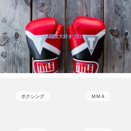
格闘技大好きブログ
ボクシング
ＭＭＡ