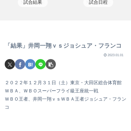
試合結果
試合日程
「結果」井岡一翔ｖｓジョシュア・フランコ
2023.01.01
２０２２年１２月３１日（土）東京・大田区総合体育館
ＷＢＡ、ＷＢＯスーパーフライ級王座統一戦
ＷＢＯ王者、井岡一翔ｖｓＷＢＡ王者ジョシュア・フラン
コ