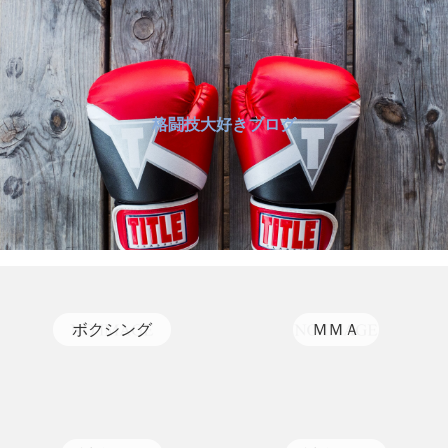
格闘技大好きブログ
ボクシング
ＭＭＡ