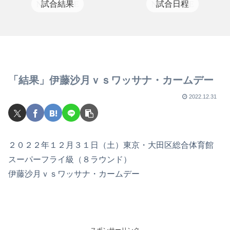
試合結果
試合日程
「結果」伊藤沙月ｖｓワッサナ・カームデー
2022.12.31
２０２２年１２月３１日（土）東京・大田区総合体育館
スーパーフライ級（８ラウンド）
伊藤沙月ｖｓワッサナ・カームデー
スポンサーリンク