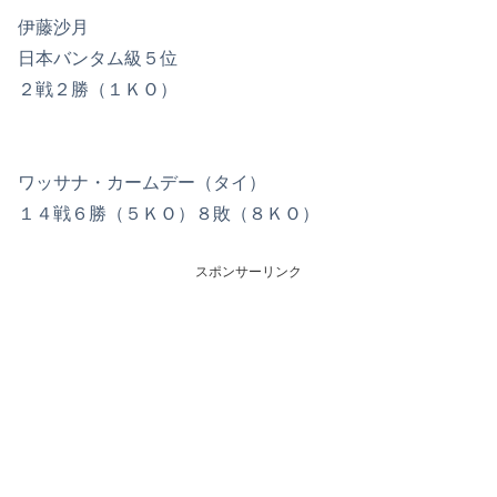
伊藤沙月
日本バンタム級５位
２戦２勝（１ＫＯ）
ワッサナ・カームデー（タイ）
１４戦６勝（５ＫＯ）８敗（８ＫＯ）
スポンサーリンク