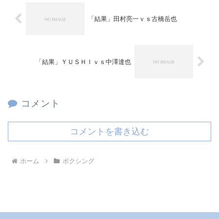
「結果」田村亮一ｖｓ古橋岳也
「結果」ＹＵＳＨＩｖｓ中澤達也
コメント
コメントを書き込む
ホーム
ボクシング