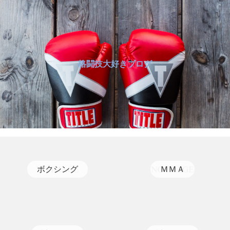
格闘技大好きブログ
ボクシング
ＭＭＡ