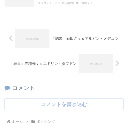
３ラウンド（６１.０㎏契約）井上直樹ｖｓ...
「結果」石田匠ｖｓアルビン・メデュラ
「結果」赤穂亮ｖｓエドリン・ダプドン
コメント
コメントを書き込む
ホーム
ボクシング