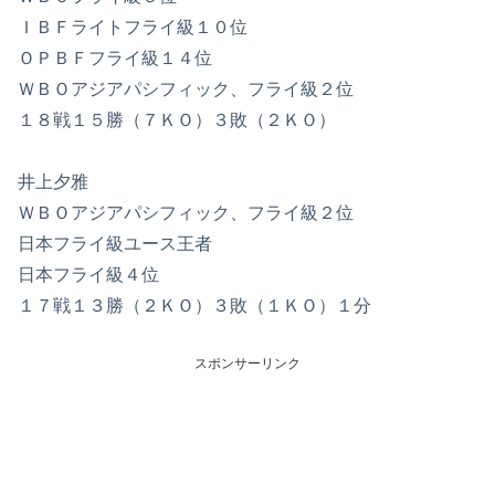
ＩＢＦライトフライ級１０位
ＯＰＢＦフライ級１４位
ＷＢＯアジアパシフィック、フライ級２位
１８戦１５勝（７ＫＯ）３敗（２ＫＯ）
井上夕雅
ＷＢＯアジアパシフィック、フライ級２位
日本フライ級ユース王者
日本フライ級４位
１７戦１３勝（２ＫＯ）３敗（１ＫＯ）１分
スポンサーリンク