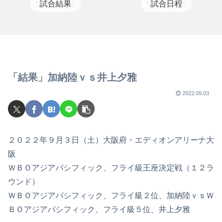
試合結果
試合日程
「結果」加納陸ｖｓ井上夕雅
2022.09.03
２０２２年９月３日（土）大阪府・エディオンアリーナ大
阪
ＷＢＯアジアパシフィック、フライ級王座決定戦（１２ラ
ウンド）
ＷＢＯアジアパシフィック、フライ級２位、加納陸ｖｓＷ
ＢＯアジアパシフィック、フライ級５位、井上夕雅