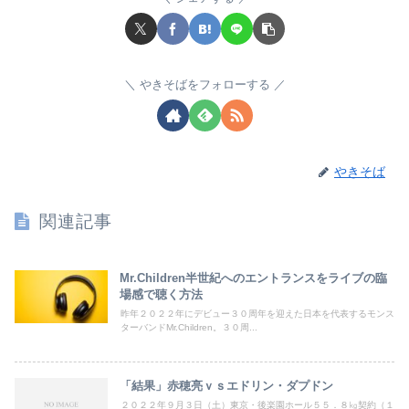
やきそばをフォローする
やきそば
関連記事
Mr.Children半世紀へのエントランスをライブの臨
場感で聴く方法
昨年２０２２年にデビュー３０周年を迎えた日本を代表するモンス
ターバンドMr.Children。３０周...
「結果」赤穂亮ｖｓエドリン・ダプドン
２０２２年９月３日（土）東京・後楽園ホール５５．８㎏契約（１