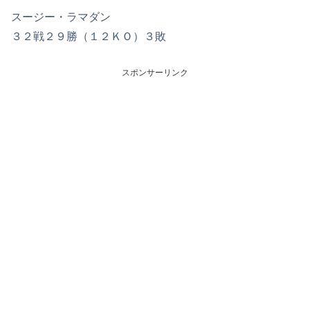
スージー・ラマダン
３２戦２９勝（１２ＫＯ）３敗
スポンサーリンク