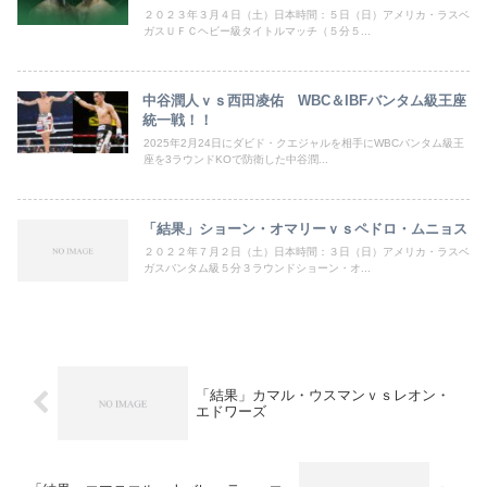
２０２３年３月４日（土）日本時間：５日（日）アメリカ・ラスベ
ガスＵＦＣヘビー級タイトルマッチ（５分５...
中谷潤人ｖｓ西田凌佑 WBC＆IBFバンタム級王座
統一戦！！
2025年2月24日にダビド・クエジャルを相手にWBCバンタム級王
座を3ラウンドKOで防衛した中谷潤...
「結果」ショーン・オマリーｖｓペドロ・ムニョス
２０２２年７月２日（土）日本時間：３日（日）アメリカ・ラスベ
ガスバンタム級５分３ラウンドショーン・オ...
「結果」カマル・ウスマンｖｓレオン・
エドワーズ