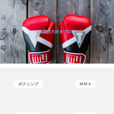
格闘技大好きブログ
ボクシング
ＭＭＡ