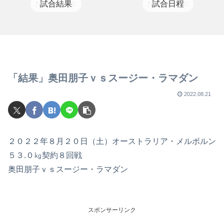
試合結果
試合日程
「結果」奥田朋子ｖｓスージー・ラマダン
2022.08.21
２０２２年８月２０日（土）オーストラリア・メルボルン
５３.０㎏契約８回戦
奥田朋子ｖｓスージー・ラマダン
スポンサーリンク