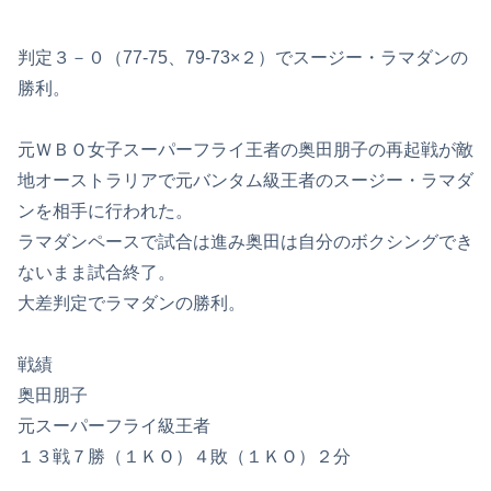
判定３－０（77-75、79-73×２）でスージー・ラマダンの
勝利。
元ＷＢＯ女子スーパーフライ王者の奥田朋子の再起戦が敵
地オーストラリアで元バンタム級王者のスージー・ラマダ
ンを相手に行われた。
ラマダンペースで試合は進み奥田は自分のボクシングでき
ないまま試合終了。
大差判定でラマダンの勝利。
戦績
奥田朋子
元スーパーフライ級王者
１３戦７勝（１ＫＯ）４敗（１ＫＯ）２分