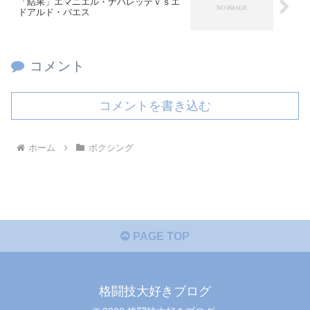
「結果」エマニエル・ナバレッテｖｓエ
ドアルド・バエス
コメント
コメントを書き込む
ホーム
ボクシング
PAGE TOP
格闘技大好きブログ