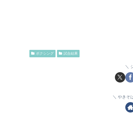
ボクシング
試合結果
やきそ