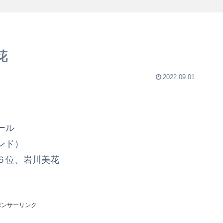
花
2022.09.01
ール
ンド）
６位、岩川美花
ポンサーリンク