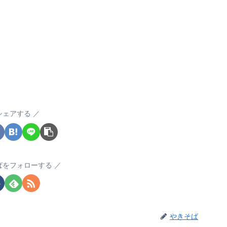
シェアする
ばをフォローする
やきそば