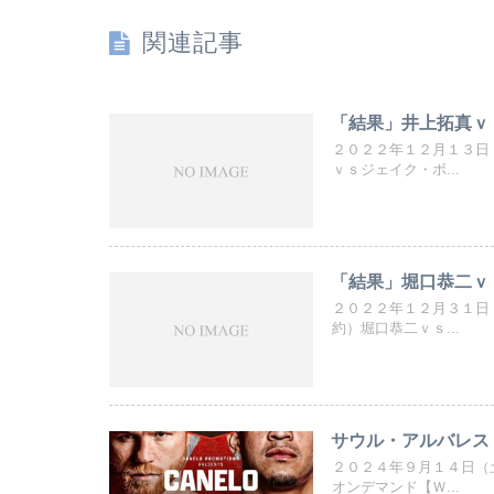
関連記事
「結果」井上拓真ｖ
２０２２年１２月１３日
ｖｓジェイク・ボ...
「結果」堀口恭二ｖ
２０２２年１２月３１日
約）堀口恭二ｖｓ...
サウル・アルバレス
２０２４年９月１４日（
オンデマンド【Ｗ...