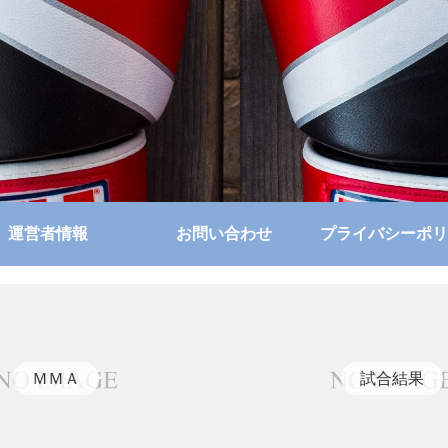
運営者情報
お問い合わせ
プライバシーポリ
ＭＭＡ
試合結果