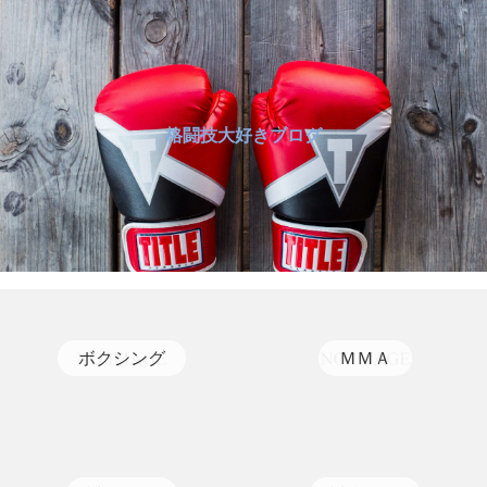
格闘技大好きブログ
ボクシング
ＭＭＡ