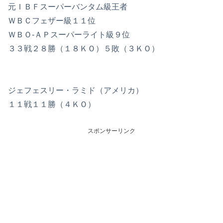
元ＩＢＦスーパーバンタム級王者
ＷＢＣフェザー級１１位
ＷＢＯ‐ＡＰスーパーライト級９位
３３戦２８勝（１８ＫＯ）５敗（３ＫＯ）
ジェフェスリー・ラミド（アメリカ）
１１戦１１勝（４ＫＯ）
スポンサーリンク