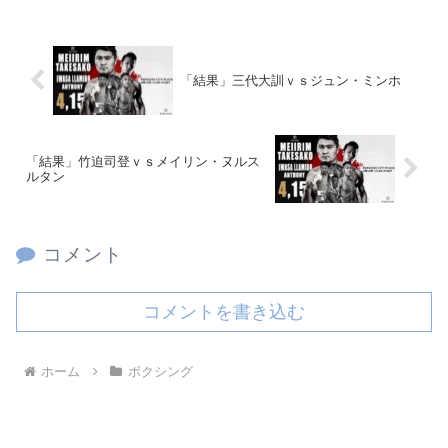
「結果」三代大訓ｖｓジュン・ミンホ
「結果」竹迫司登ｖｓメイリン・ヌルス
ルタン
コメント
コメントを書き込む
ホーム
ボクシング