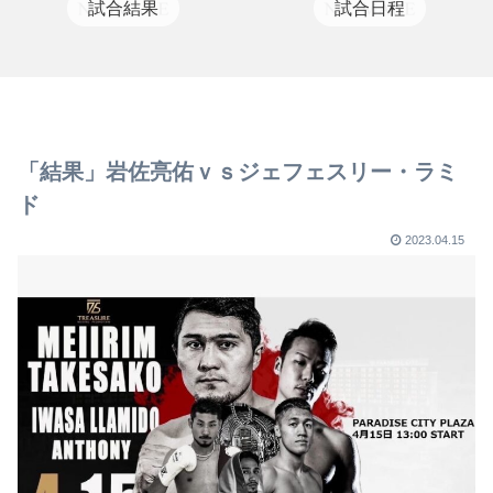
試合結果
試合日程
「結果」岩佐亮佑ｖｓジェフェスリー・ラミ
ド
2023.04.15