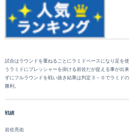
試合はラウンドを重ねるごとにラミドペースになり足を使
うラミドにプレッシャーを掛ける岩佐だが捉える事が出来
ずにフルラウンドを戦い抜き結果は判定３－０でラミドの
勝利。
戦績
岩佐亮佑