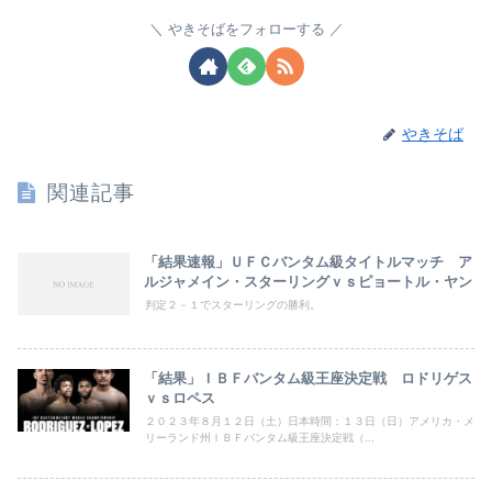
やきそばをフォローする
やきそば
関連記事
「結果速報」ＵＦＣバンタム級タイトルマッチ ア
ルジャメイン・スターリングｖｓピョートル・ヤン
判定２－１でスターリングの勝利。
「結果」ＩＢＦバンタム級王座決定戦 ロドリゲス
ｖｓロペス
２０２３年８月１２日（土）日本時間：１３日（日）アメリカ・メ
リーランド州ＩＢＦバンタム級王座決定戦（...