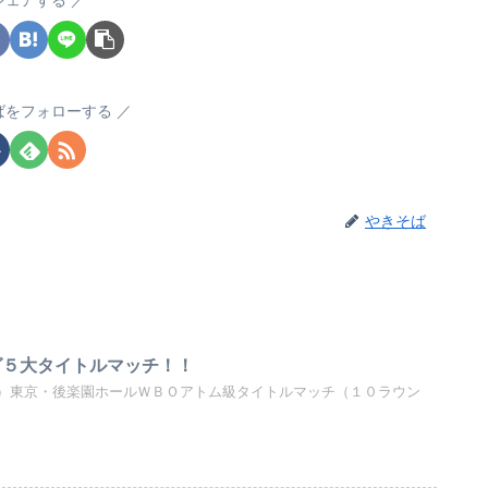
シェアする
ばをフォローする
やきそば
ング５大タイトルマッチ！！
）東京・後楽園ホールＷＢＯアトム級タイトルマッチ（１０ラウン