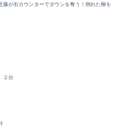
近藤が右カウンターでダウンを奪う！倒れた柳を
）２分
分