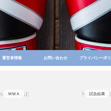
運営者情報
お問い合わせ
プライバシーポリ
ＭＭＡ
試合結果