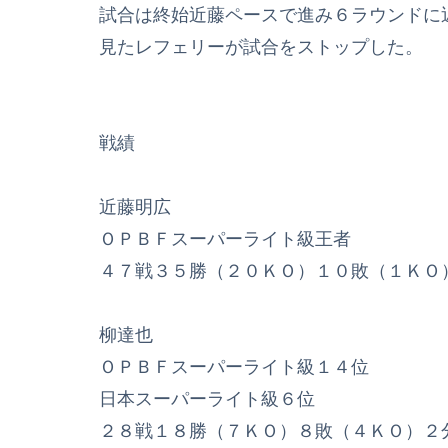
試合は終始近藤ペースで進み６ラウンドに
見たレフェリーが試合をストップした。
戦績
近藤明広
ＯＰＢＦスーパーライト級王者
４７戦３５勝（２０ＫＯ）１０敗（１ＫＯ
柳達也
ＯＰＢＦスーパーライト級１４位
日本スーパーライト級６位
２８戦１８勝（７ＫＯ）８敗（４ＫＯ）２