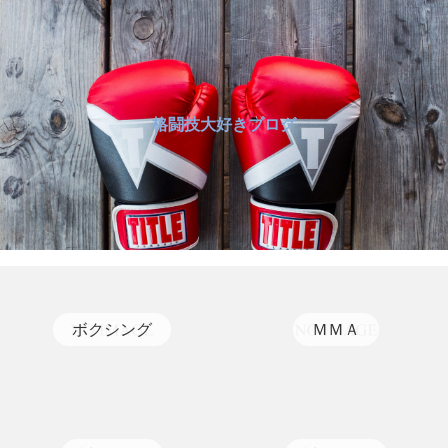
格闘技大好きブログ
ボクシング
ＭＭＡ