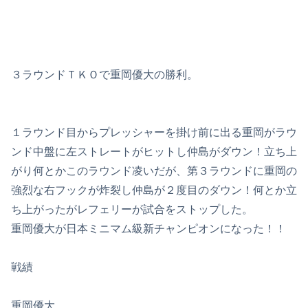
３ラウンドＴＫＯで重岡優大の勝利。
１ラウンド目からプレッシャーを掛け前に出る重岡がラウ
ンド中盤に左ストレートがヒットし仲島がダウン！立ち上
がり何とかこのラウンド凌いだが、第３ラウンドに重岡の
強烈な右フックが炸裂し仲島が２度目のダウン！何とか立
ち上がったがレフェリーが試合をストップした。
重岡優大が日本ミニマム級新チャンピオンになった！！
戦績
重岡優大