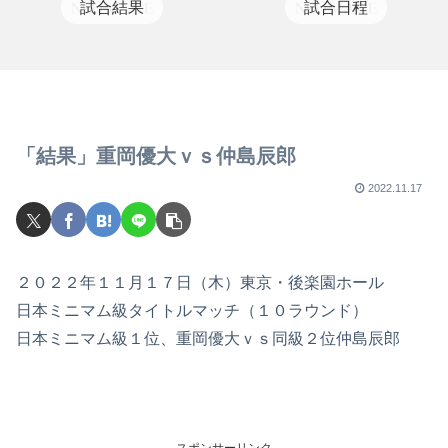
試合結果
試合日程
「結果」重岡優大ｖｓ仲島辰郎
2022.11.17
２０２２年１１月１７日（木）東京・後楽園ホール
日本ミニマム級タイトルマッチ（１０ラウンド）
日本ミニマム級１位、重岡優大ｖｓ同級２位仲島辰郎
スポンサーリンク