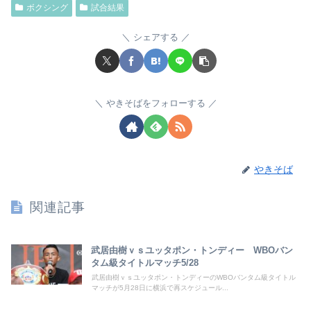
ボクシング
試合結果
シェアする
やきそばをフォローする
やきそば
関連記事
武居由樹ｖｓユッタポン・トンディー WBOバン
タム級タイトルマッチ5/28
武居由樹ｖｓユッタポン・トンディーのWBOバンタム級タイトル
マッチが5月28日に横浜で再スケジュール...