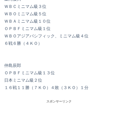
ＷＢＣミニマム級３位
ＷＢＯミニマム級５位
ＷＢＡミニマム級１０位
ＯＰＢＦミニマム級１位
ＷＢＯアジアパシフィック、ミニマム級４位
６戦６勝（４ＫＯ）
仲島辰郎
ＯＰＢＦミニマム級１３位
日本ミニマム級２位
１６戦１１勝（７ＫＯ）４敗（３ＫＯ）１分
スポンサーリンク