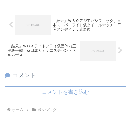
「結果」ＷＢＯアジアパシフィック、日
本スーパーライト級タイトルマッチ 平
岡アンディｖｓ赤岩俊
「結果」ＷＢＡライトフライ級団体内王
座統一戦 京口紘人ｖｓエステバン・ベ
ルムデス
コメント
コメントを書き込む
ホーム
ボクシング