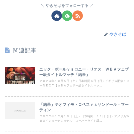
やきそばをフォローする
やきそば
関連記事
ニック・ボールｖｓロニー・リオス ＷＢＡフェザ
ー級タイトルマッチ「結果」
２０２４年１０月５日（土）日本時間６日（日）イギリス配信：Ｕ
ーＮＥＸＴ【ＷＢＡフェザー級タイトルマッ...
「結果」テオフィモ・ロペスｖｓサンドール・マー
ティン
２０２２年１２月１０日（土）日本時間：１１日（日）アメリカＷ
ＢＯインターナショナル、スーパーライト級...