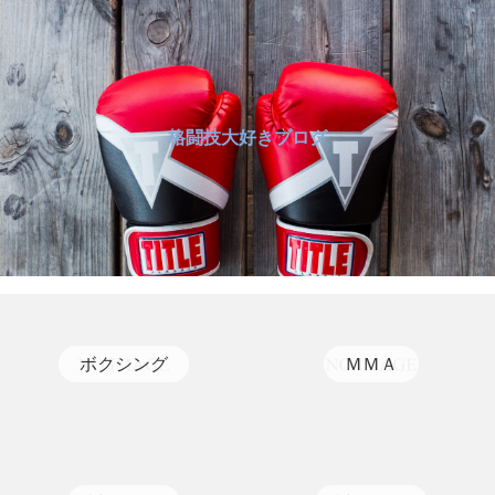
格闘技大好きブログ
ボクシング
ＭＭＡ