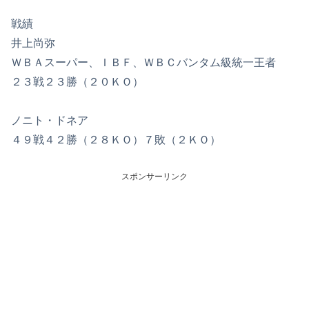
戦績
井上尚弥
ＷＢＡスーパー、ＩＢＦ、ＷＢＣバンタム級統一王者
２３戦２３勝（２０ＫＯ）
ノニト・ドネア
４９戦４２勝（２８ＫＯ）７敗（２ＫＯ）
スポンサーリンク