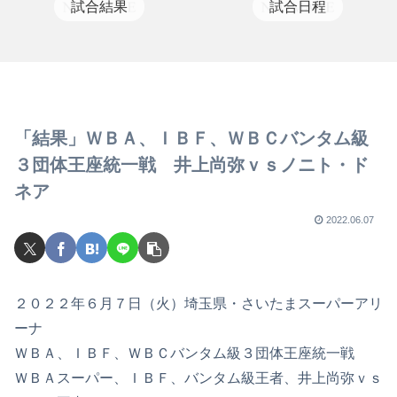
試合結果
試合日程
「結果」ＷＢＡ、ＩＢＦ、ＷＢＣバンタム級
３団体王座統一戦 井上尚弥ｖｓノニト・ド
ネア
2022.06.07
２０２２年６月７日（火）埼玉県・さいたまスーパーアリ
ーナ
ＷＢＡ、ＩＢＦ、ＷＢＣバンタム級３団体王座統一戦
ＷＢＡスーパー、ＩＢＦ、バンタム級王者、井上尚弥ｖｓ