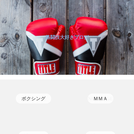
格闘技大好きブログ
ボクシング
ＭＭＡ