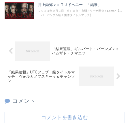
井上尚弥ｖｓＴＪドヘニー 「結果」
２０２４年９月３日（火）東京・有明アリーナ配信：Leman【ス
ーパーバンタム級４団体タイトルマッチ】...
「結果速報」ギルバート・バーンズｖｓ
ハムザト・チマエフ
「結果速報」UFCフェザー級タイトルマ
ッチ ヴォルカノフスキーｖｓチャンソ
ン
コメント
コメントを書き込む