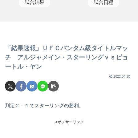
試合結果
試合日程
「結果速報」ＵＦＣバンタム級タイトルマッ
チ アルジャメイン・スターリングｖｓピョ
ートル・ヤン
2022.04.10
判定２－１でスターリングの勝利。
スポンサーリンク