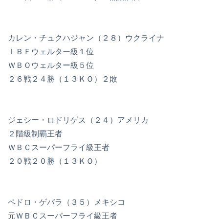
カレン・チュクハジャン（２８）ウクライナ
ＩＢＦウェルター級１位
ＷＢＯウェルター級５位
２６戦２４勝（１３ＫＯ）２敗
ジェシー・ロドリゲス（２４）アメリカ
２階級制覇王者
ＷＢＣスーパーフライ級王者
２０戦２０勝（１３ＫＯ）
ペドロ・ゲバラ（３５）メキシコ
元ＷＢＣスーパーフライ級王者