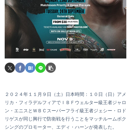
２０２４年１１月９日（土）日本時間：１０日（日）アメ
リカ・フィラデルフィアでＩＢＦウェルター級王者ジャロ
ン・エニスとＷＢＣスーパーフライ級王者ジェシー・ロド
リゲスが同じ興行で防衛戦を行うことをマッチルームボク
シングのプロモーター、エディ・ハーンが発表した。