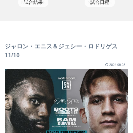
試合結果
試合日程
ジャロン・エニス＆ジェシー・ロドリゲス
11/10
2024.09.23