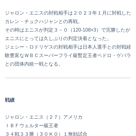
ジャロン・エニスの対戦相手は２０２３年１月に対戦した
カレン・チュクハジャンとの再戦。
その時はエニスが判定３－０（120-108×3）で完勝したが
エニスにとっては久しぶりの判定決着となった。
ジェシー・ロドリゲスの対戦相手は日本人選手との対戦経
験豊富なＷＢＣスーパーフライ級暫定王者ペドロ・ゲバラ
との団体内統一戦となる。
戦績
ジャロン・エニス（２７）アメリカ
ＩＢＦウェルター級王者
３４戦３３勝（３０ＫＯ）１無効試合