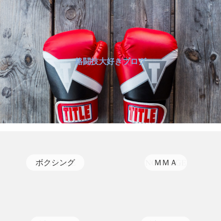
格闘技大好きブログ
ボクシング
ＭＭＡ