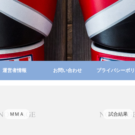
運営者情報
お問い合わせ
プライバシーポリ
ＭＭＡ
試合結果