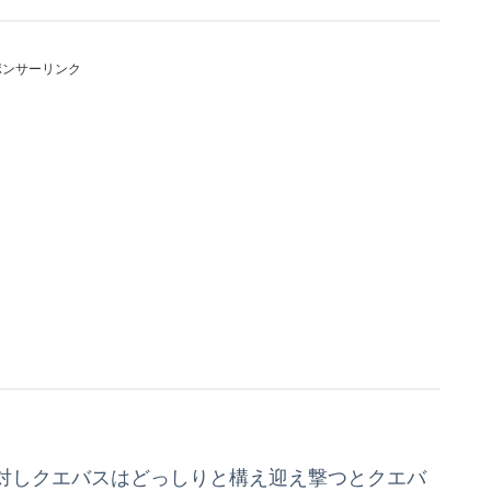
ポンサーリンク
対しクエバスはどっしりと構え迎え撃つとクエバ