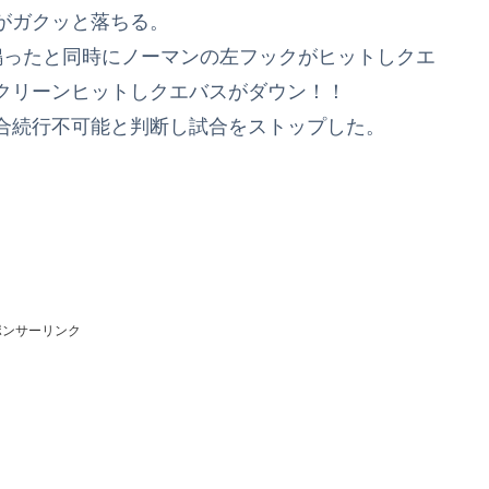
がガクッと落ちる。
鳴ったと同時にノーマンの左フックがヒットしクエ
クリーンヒットしクエバスがダウン！！
合続行不可能と判断し試合をストップした。
ポンサーリンク