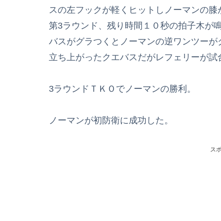
スの左フックが軽くヒットしノーマンの膝
第3ラウンド、残り時間１０秒の拍子木が
バスがグラつくとノーマンの逆ワンツーが
立ち上がったクエバスだがレフェリーが試
3ラウンドＴＫＯでノーマンの勝利。
ノーマンが初防衛に成功した。
ス