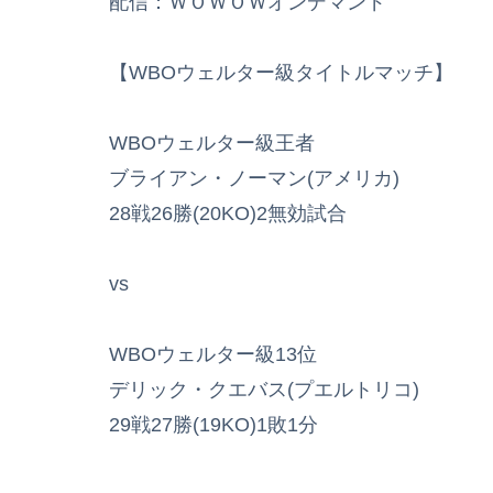
配信：ＷＯＷＯＷオンデマンド
【WBOウェルター級タイトルマッチ】
WBOウェルター級王者
ブライアン・ノーマン(アメリカ)
28戦26勝(20KO)2無効試合
vs
WBOウェルター級13位
デリック・クエバス(プエルトリコ)
29戦27勝(19KO)1敗1分