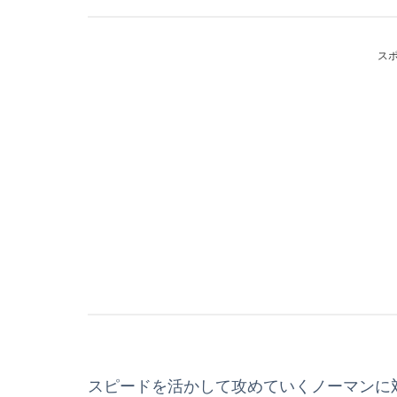
ス
スピードを活かして攻めていくノーマンに