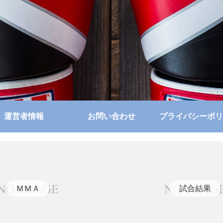
運営者情報
お問い合わせ
プライバシーポリ
ＭＭＡ
試合結果