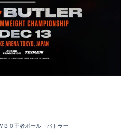
ＷＢＯ王者ポール・バトラー