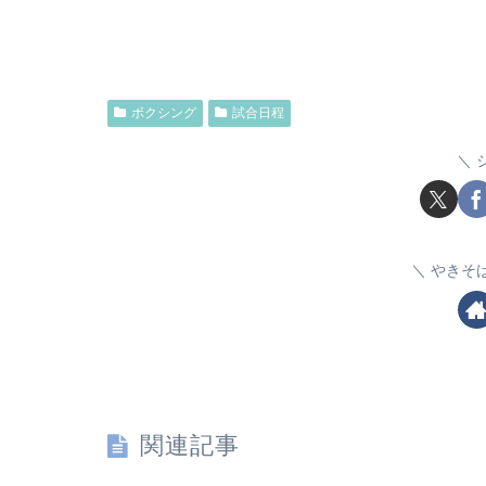
ボクシング
試合日程
やきそ
関連記事