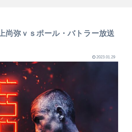
上尚弥ｖｓポール・バトラー放送
2023.01.29