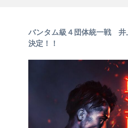
バンタム級４団体統一戦 井
決定！！