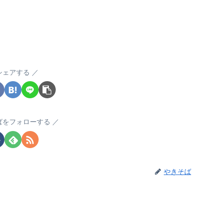
シェアする
ばをフォローする
やきそば