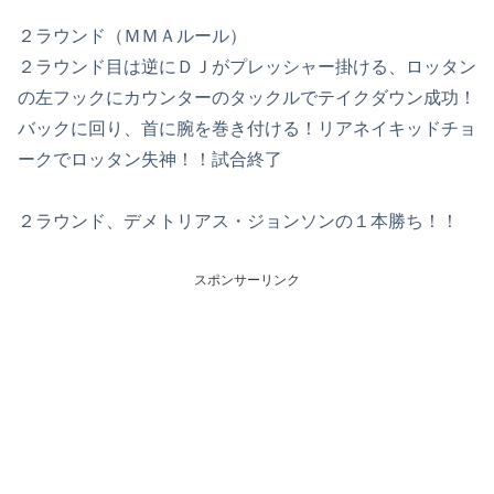
２ラウンド（ＭＭＡルール）
２ラウンド目は逆にＤＪがプレッシャー掛ける、ロッタン
の左フックにカウンターのタックルでテイクダウン成功！
バックに回り、首に腕を巻き付ける！リアネイキッドチョ
ークでロッタン失神！！試合終了
２ラウンド、デメトリアス・ジョンソンの１本勝ち！！
スポンサーリンク