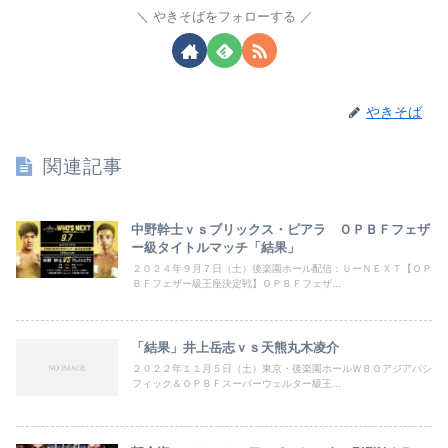
やきそばをフォローする
やきそば
関連記事
中野幹士ｖｓブリックス・ピアラ ＯＰＢＦフェザ
ー級タイトルマッチ「結果」
２０２４年９月７日（土）後楽園ホール配信：ＵーＮＥＸＴ【ＯＰ
ＢＦフェザー級王座決定戦】ＯＰＢＦフェザ...
「結果」井上岳志ｖｓ天熊丸木凌介
２０２２年１１月５日（土）東京・後楽園ホールＷＢＯアジアパシ
フィック＆ＯＰＢＦスーパーウェルター級王...