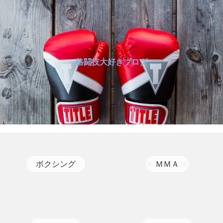
格闘技大好きブログ
ボクシング
ＭＭＡ