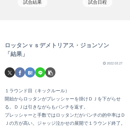
試合結果
試合日程
ロッタンｖｓデメトリアス・ジョンソン
「結果」
2022.03.27
１ラウンド目（キックルール）
開始からロッタンがプレッシャーを掛けＤＪを下がらせ
る。ＤＪは引きながらもパンチを返す。
プレッシャーと手数ではロッタンだがパンチの的中率はＤ
Ｊの方が高い。ジャッジ泣かせの展開で１ラウンド終了。