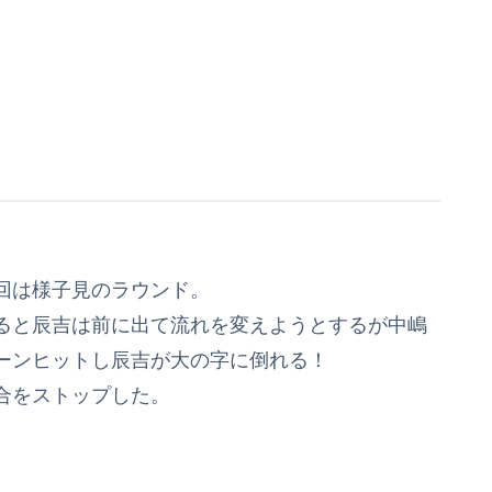
回は様子見のラウンド。
ると辰吉は前に出て流れを変えようとするが中嶋
ーンヒットし辰吉が大の字に倒れる！
合をストップした。