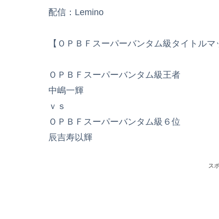
配信：Lemino
【ＯＰＢＦスーパーバンタム級タイトルマ
ＯＰＢＦスーパーバンタム級王者
中嶋一輝
ｖｓ
ＯＰＢＦスーパーバンタム級６位
辰吉寿以輝
ス