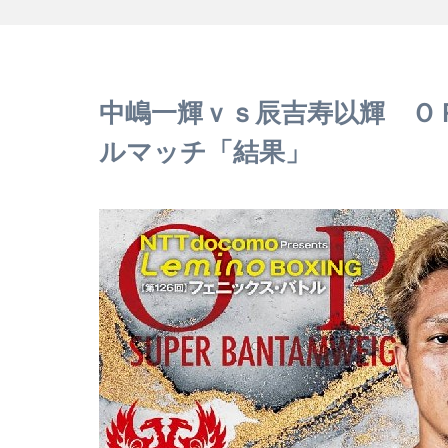
中嶋一輝ｖｓ辰吉寿以輝 Ｏ
ルマッチ「結果」