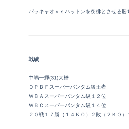
パッキャオｖｓハットンを彷彿とさせる勝
戦績
中嶋一輝(31)大橋
ＯＰＢＦスーパーバンタム級王者
ＷＢＡスーパーバンタム級１２位
ＷＢＣスーパーバンタム級１４位
２０戦１７勝（１４ＫＯ）２敗（２ＫＯ）