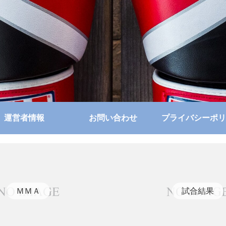
運営者情報
お問い合わせ
プライバシーポリ
ＭＭＡ
試合結果