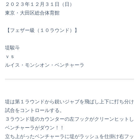
２０２３年１２月３１日（日）
東京・大田区総合体育館
【フェザー級（１０ラウンド）】
堤駿斗
ｖｓ
ルイス・モンシオン・ベンチャーラ
堤は第１ラウンドから鋭いジャブを飛ばし上下に打ち分け
試合をコントロールする。
３ラウンド堤のカウンターの左フックがクリーンヒットし
ベンチャーラがダウン！！
立ち上がったベンチャーラに堤がラッシュを仕掛け右フッ