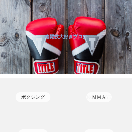
格闘技大好きブログ
ボクシング
ＭＭＡ