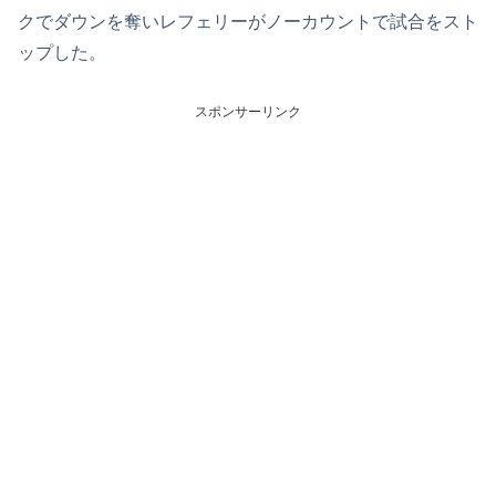
クでダウンを奪いレフェリーがノーカウントで試合をスト
ップした。
スポンサーリンク