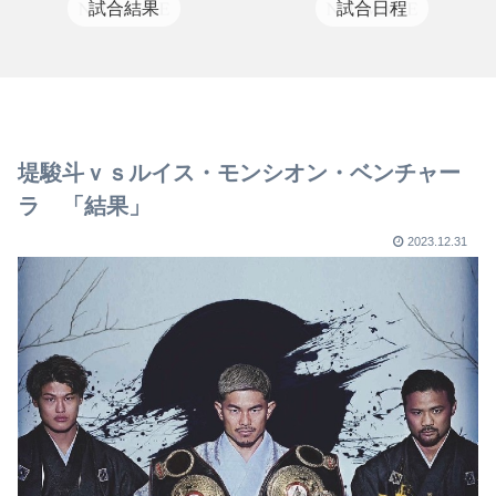
試合結果
試合日程
堤駿斗ｖｓルイス・モンシオン・ベンチャー
ラ 「結果」
2023.12.31