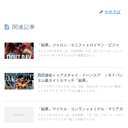
やきそば
関連記事
「結果」ジャロン・エニスｖｓロイマン・ビジャ
２０２３年7月８日（土）日本時間：９日（日）アメリカ・ニュー
ジャージー州ＩＢＦウェルター級暫定タイト...
西田凌佑ｖｓアヌチャイ・ドーンスア ＩＢＦバン
タム級タイトルマッチ「結果」
２０２４年１２月１５日（日）大阪・住吉スポーツセンター配信：
ＵーＮＥＸＴ【ＩＢＦバンタム級タイトルマ...
「結果」マイケル・コンランｖｓミゲル・マリアガ
２０２２年８月６日（土）日本時間：７日（日）イギリス・ベルフ
ァストスーパーフェザー級１０回戦マイケル...