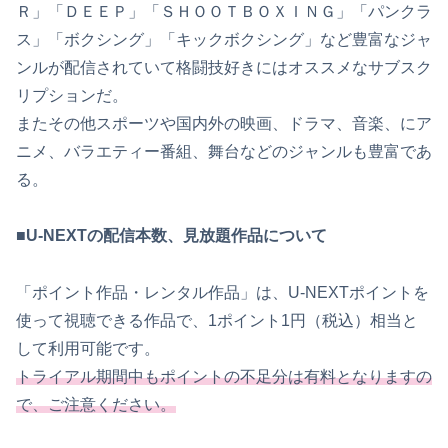
Ｒ」「ＤＥＥＰ」「ＳＨＯＯＴＢＯＸＩＮＧ」「パンクラ
ス」「ボクシング」「キックボクシング」など豊富なジャ
ンルが配信されていて格闘技好きにはオススメなサブスク
リプションだ。
またその他スポーツや国内外の映画、ドラマ、音楽、にア
ニメ、バラエティー番組、舞台などのジャンルも豊富であ
る。
■U-NEXTの配信本数、見放題作品について
「ポイント作品・レンタル作品」は、U-NEXTポイントを
使って視聴できる作品で、1ポイント1円（税込）相当と
して利用可能です。
トライアル期間中もポイントの不足分は有料となりますの
で、ご注意ください。