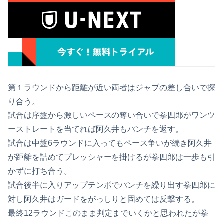
第１ラウンドから距離が近い両者はジャブの差し合いで探
り合う。
試合は序盤から激しいペースの奪い合いで拳四郎がワンツ
ーストレートを当てれば阿久井もパンチを返す。
試合は中盤6ラウンドに入ってもペース争いが続き阿久井
が距離を詰めてプレッシャーを掛けるが拳四郎は一歩も引
かずに打ち合う。
試合後半に入りアップテンポでパンチを繰り出す拳四郎に
対し阿久井はガードをがっしりと固めては反撃する。
最終12ラウンドこのまま判定までいくかと思われたが拳