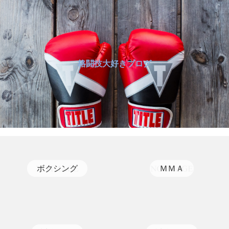
格闘技大好きブログ
ボクシング
ＭＭＡ