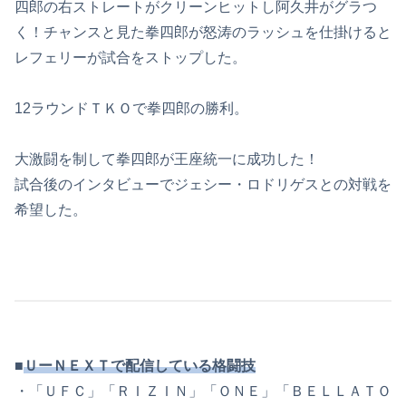
四郎の右ストレートがクリーンヒットし阿久井がグラつ
く！チャンスと見た拳四郎が怒涛のラッシュを仕掛けると
レフェリーが試合をストップした。
12ラウンドＴＫＯで拳四郎の勝利。
大激闘を制して拳四郎が王座統一に成功した！
試合後のインタビューでジェシー・ロドリゲスとの対戦を
希望した。
■
ＵーＮＥＸＴで配信している格闘技
・「ＵＦＣ」「ＲＩＺＩＮ」「ＯＮＥ」「ＢＥＬＬＡＴＯ