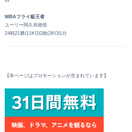
vs
WBAフライ級王者
ユーリー阿久井政悟
24戦21勝(11KO)2敗(2KO)1分
【本ページはプロモーションが含まれています】