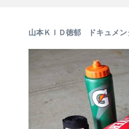
山本ＫＩＤ徳郁 ドキュメン