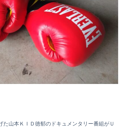
げた山本ＫＩＤ徳郁のドキュメンタリー番組がＵ