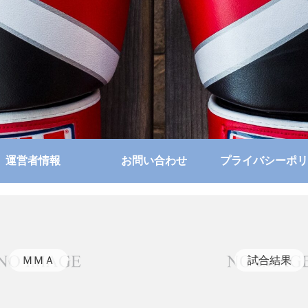
運営者情報
お問い合わせ
プライバシーポリ
ＭＭＡ
試合結果