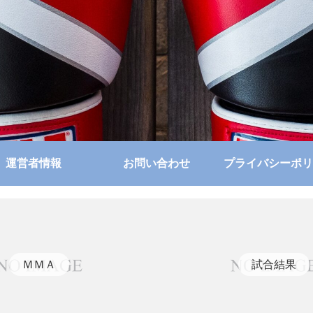
運営者情報
お問い合わせ
プライバシーポリ
ＭＭＡ
試合結果