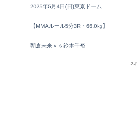
2025年5月4日(日)東京ドーム
【MMAルール5分3R・66.0㎏】
朝倉未来ｖｓ鈴木千裕
ス