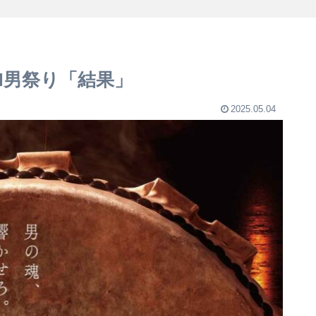
IN男祭り「結果」
2025.05.04