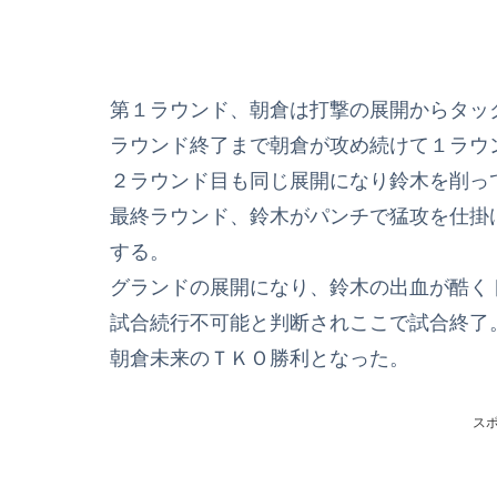
第１ラウンド、朝倉は打撃の展開からタッ
ラウンド終了まで朝倉が攻め続けて１ラウ
２ラウンド目も同じ展開になり鈴木を削っ
最終ラウンド、鈴木がパンチで猛攻を仕掛
する。
グランドの展開になり、鈴木の出血が酷く
試合続行不可能と判断されここで試合終了
朝倉未来のＴＫＯ勝利となった。
ス