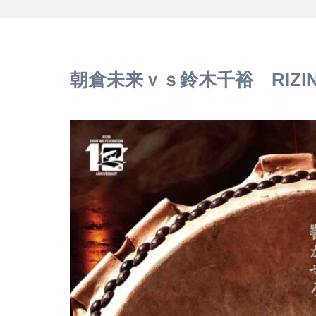
朝倉未来ｖｓ鈴木千裕 RIZ