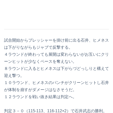
試合開始からプレッシャーを掛け前に出る石井、ヒメネス
は下がりながらもジャブで反撃する。
４ラウンドが終わっても展開は変わらないがお互いにクリ
ーンヒットが少なくペースを奪えない。
８ラウンドに入るとヒメネスは下がらづどっしりと構えて
迎え撃つ。
１０ラウンド、ヒメネスのパンチがクリーンヒットし石井
が体制を崩すがダメージはなさそうだ。
１２ラウンドを戦い抜き結果は判定へ。
判定３－０（115-113、116-112×2）で石井武志の勝利。