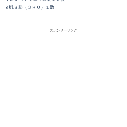
９戦８勝（３ＫＯ）１敗
スポンサーリンク