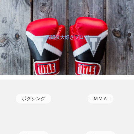
格闘技大好きブログ
ボクシング
ＭＭＡ