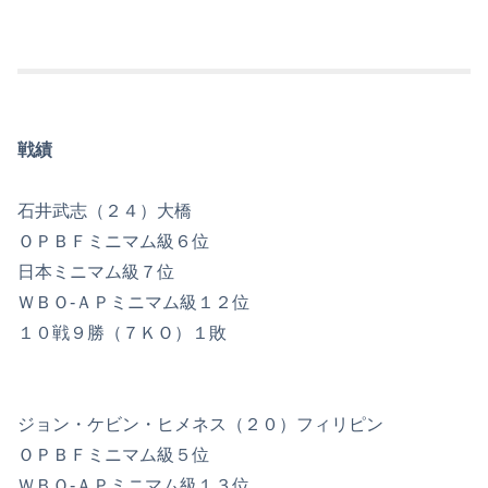
戦績
石井武志（２４）大橋
ＯＰＢＦミニマム級６位
日本ミニマム級７位
ＷＢＯ‐ＡＰミニマム級１２位
１０戦９勝（７ＫＯ）１敗
ジョン・ケビン・ヒメネス（２０）フィリピン
ＯＰＢＦミニマム級５位
ＷＢＯ‐ＡＰミニマム級１３位