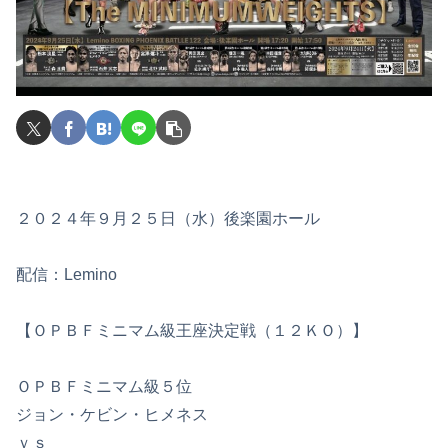
２０２４年９月２５日（水）後楽園ホール
配信：Lemino
【ＯＰＢＦミニマム級王座決定戦（１２ＫＯ）】
ＯＰＢＦミニマム級５位
ジョン・ケビン・ヒメネス
ｖｓ