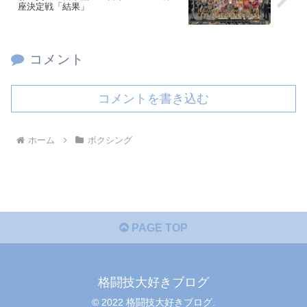
座決定戦「結果」
コメント
コメントを書き込む
ホーム
ボクシング
PAGE TOP
格闘技大好きブログ
© 2022 格闘技大好きブログ.