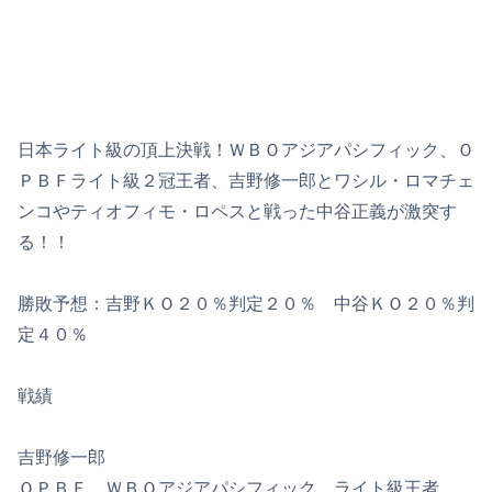
日本ライト級の頂上決戦！ＷＢＯアジアパシフィック、Ｏ
ＰＢＦライト級２冠王者、吉野修一郎とワシル・ロマチェ
ンコやティオフィモ・ロペスと戦った中谷正義が激突す
る！！
勝敗予想：吉野ＫＯ２０％判定２０％ 中谷ＫＯ２０％判
定４０％
戦績
吉野修一郎
ＯＰＢＦ、ＷＢＯアジアパシフィック、ライト級王者