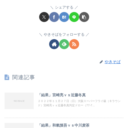
シェアする
やきそばをフォローする
やきそば
関連記事
「結果」宮崎亮ｖｓ近藤冬真
２０２２年１１月２７日（日）大阪スーパーフライ級（８ラウン
ド）宮崎亮ｖｓ近藤冬真判定ドロー（77-7...
「結果」和氣慎吾ｖｓ中川麦茶