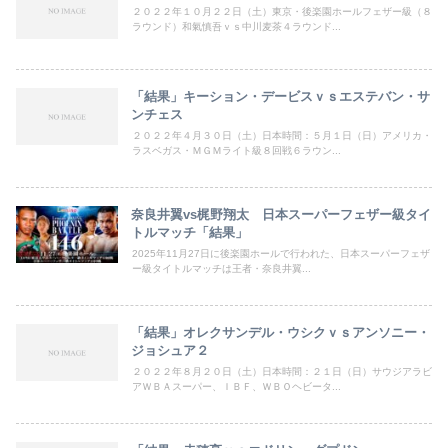
２０２２年１０月２２日（土）東京・後楽園ホールフェザー級（８
ラウンド）和氣慎吾ｖｓ中川麦茶４ラウンド...
「結果」キーション・デービスｖｓエステバン・サ
ンチェス
２０２２年４月３０日（土）日本時間：５月１日（日）アメリカ・
ラスベガス・ＭＧＭライト級８回戦６ラウン...
奈良井翼vs梶野翔太 日本スーパーフェザー級タイ
トルマッチ「結果」
2025年11月27日に後楽園ホールで行われた、日本スーパーフェザ
ー級タイトルマッチは王者・奈良井翼...
「結果」オレクサンデル・ウシクｖｓアンソニー・
ジョシュア２
２０２２年８月２０日（土）日本時間：２１日（日）サウジアラビ
アＷＢＡスーパー、ＩＢＦ、ＷＢＯヘビータ...