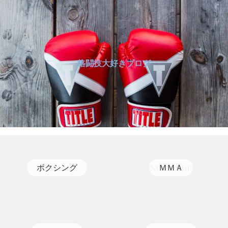
格闘技大好きブログ
ボクシング
ＭＭＡ