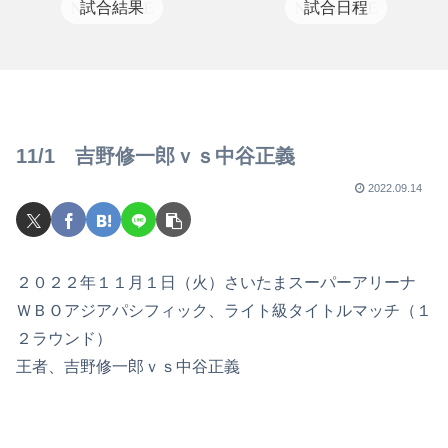
試合結果
試合日程
11/1 吉野修一郎ｖｓ中谷正義
2022.09.14
２０２２年１１月１日（火）さいたまスーパーアリーナ
ＷＢＯアジアパシフィック、ライト級タイトルマッチ（１
２ラウンド）
王者、吉野修一郎ｖｓ中谷正義