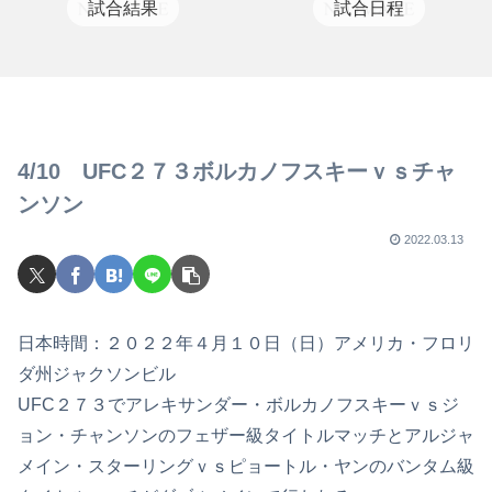
試合結果
試合日程
4/10 UFC２７３ボルカノフスキーｖｓチャ
ンソン
2022.03.13
日本時間：２０２２年４月１０日（日）アメリカ・フロリ
ダ州ジャクソンビル
UFC２７３でアレキサンダー・ボルカノフスキーｖｓジ
ョン・チャンソンのフェザー級タイトルマッチとアルジャ
メイン・スターリングｖｓピョートル・ヤンのバンタム級