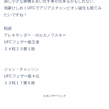
崩し小さな勝機を見い出す事が出来るかもしれない。
強豪ひしめくUFCでアジア人チャンピオン誕生も観てみ
たいですね！
戦績
アレキサンダー・ボルカノフスキー
UFCフェザー級王者
２４戦２３勝１敗
ジョン・チャンソン
UFCフェザー級４位
２３戦１７勝６敗
スポンサーリンク