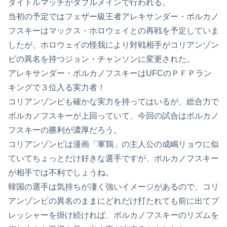
タイトルマッチがダブルメインで行われる。
当初の予定ではフェザー級王者アレキサンダー・ボルカノ
フスキーはマックス・ホロウェイとの再戦を予定していま
したが、ホロウェイの怪我により対戦相手がコリアンゾン
ビの異名を持つジョン・チャンソンに変更された。
アレキサンダー・ボルカノフスキーはUFCのＰＦＰラン
キングで３位入る実力者！
コリアンゾンビも確かな実力を持ってはいるが、総合力で
ボルカノフスキーが上回っていて、今回の試合はボルカノ
フスキーの勝利が濃厚だろう。
コリアンゾンビは漫画「軍鶏」の主人公の成嶋リョウに似
ていてちょっとだけ好きな選手ですが、ボルカノフスキー
が相手では不利でしょうね。
韓国の選手は気持ちが凄く強いイメージがあるので、コリ
アンゾンビの異名のままにどれだけ打たれても前に出てプ
レッシャーを掛け続ければ、ボルカノフスキーのリズムを