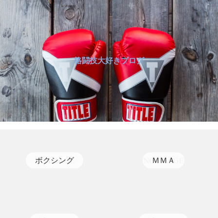
格闘技大好きブログ
ボクシング
ＭＭＡ