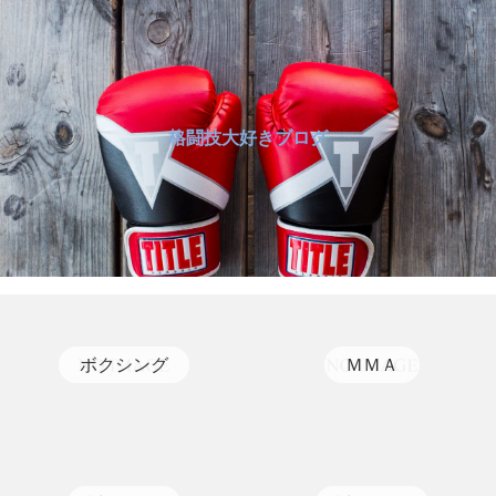
格闘技大好きブログ
ボクシング
ＭＭＡ