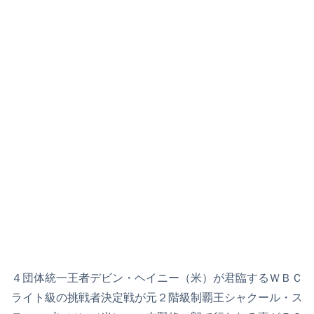
４団体統一王者デビン・ヘイニー（米）が君臨するＷＢＣ
ライト級の挑戦者決定戦が元２階級制覇王シャクール・ス