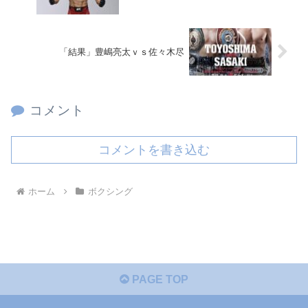
「結果」豊嶋亮太ｖｓ佐々木尽
コメント
コメントを書き込む
ホーム
ボクシング
PAGE TOP