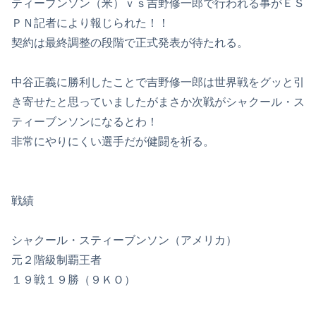
ティーブンソン（米）ｖｓ吉野修一郎で行われる事がＥＳ
ＰＮ記者により報じられた！！
契約は最終調整の段階で正式発表が待たれる。
中谷正義に勝利したことで吉野修一郎は世界戦をグッと引
き寄せたと思っていましたがまさか次戦がシャクール・ス
ティーブンソンになるとわ！
非常にやりにくい選手だが健闘を祈る。
戦績
シャクール・スティーブンソン（アメリカ）
元２階級制覇王者
１９戦１９勝（９ＫＯ）