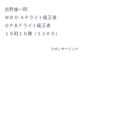
吉野修一郎
ＷＢＯ‐ＡＰライト級王者
ＯＰＢＦライト級王者
１６戦１６勝（１２ＫＯ）
スポンサーリンク