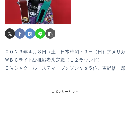
２０２３年４月８日（土）日本時間：９日（日）アメリカ
ＷＢＣライト級挑戦者決定戦（１２ラウンド）
３位シャクール・スティーブンソンｖｓ５位、吉野修一郎
スポンサーリンク