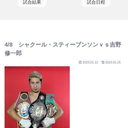
試合結果
試合日程
4/8 シャクール・スティーブンソンｖｓ吉野
修一郎
2023.01.12
2023.01.15