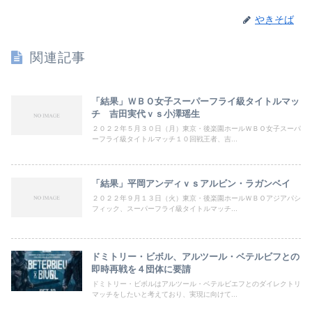
やきそば
関連記事
「結果」ＷＢＯ女子スーパーフライ級タイトルマッ
チ 吉田実代ｖｓ小澤瑶生
２０２２年５月３０日（月）東京・後楽園ホールＷＢＯ女子スーパ
ーフライ級タイトルマッチ１０回戦王者、吉...
「結果」平岡アンディｖｓアルビン・ラガンベイ
２０２２年９月１３日（火）東京・後楽園ホールＷＢＯアジアパシ
フィック、スーパーフライ級タイトルマッチ...
ドミトリー・ビボル、アルツール・ベテルビフとの
即時再戦を４団体に要請
ドミトリー・ビボルはアルツール・ベテルビエフとのダイレクトリ
マッチをしたいと考えており、実現に向けて...