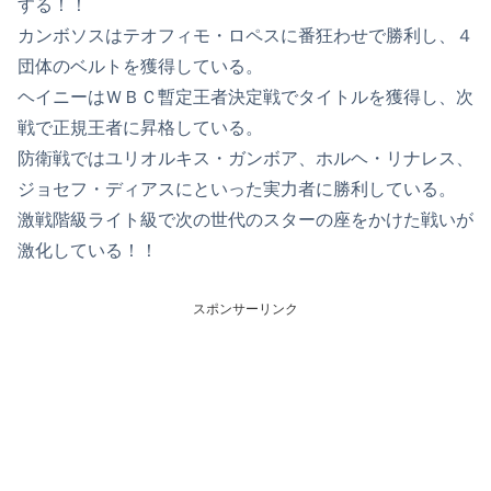
する！！
カンボソスはテオフィモ・ロペスに番狂わせで勝利し、４
団体のベルトを獲得している。
ヘイニーはＷＢＣ暫定王者決定戦でタイトルを獲得し、次
戦で正規王者に昇格している。
防衛戦ではユリオルキス・ガンボア、ホルヘ・リナレス、
ジョセフ・ディアスにといった実力者に勝利している。
激戦階級ライト級で次の世代のスターの座をかけた戦いが
激化している！！
スポンサーリンク