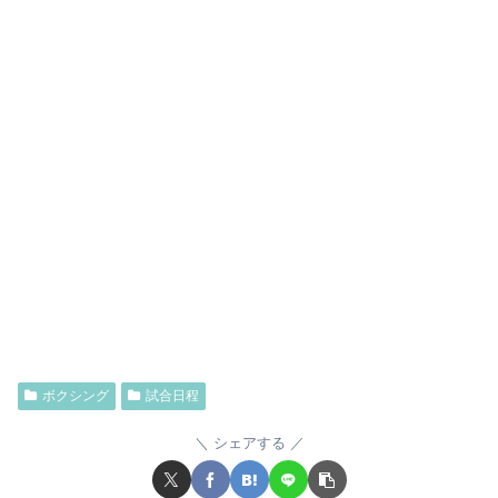
ボクシング
試合日程
シェアする