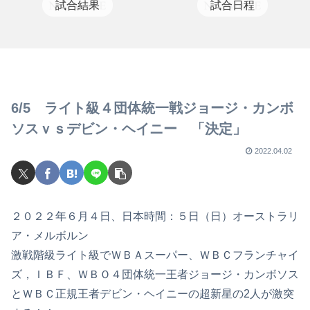
試合結果
試合日程
6/5 ライト級４団体統一戦ジョージ・カンボ
ソスｖｓデビン・ヘイニー 「決定」
2022.04.02
２０２２年６月４日、日本時間：５日（日）オーストラリ
ア・メルボルン
激戦階級ライト級でＷＢＡスーパー、ＷＢＣフランチャイ
ズ，ＩＢＦ、ＷＢＯ４団体統一王者ジョージ・カンボソス
とＷＢＣ正規王者デビン・ヘイニーの超新星の2人が激突