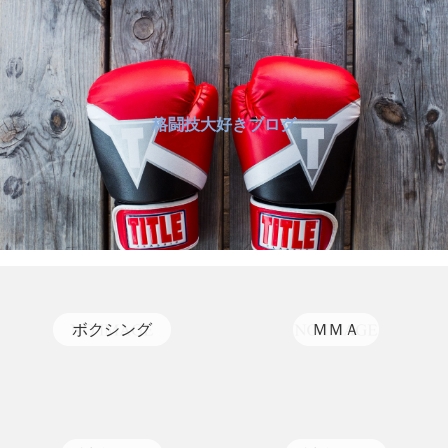
格闘技大好きブログ
ボクシング
ＭＭＡ