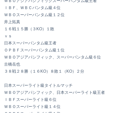
ＷＢＯアジアパシフィックスーパーバンタム級王者
ＩＢＦ、ＷＢＣバンタム級４位
ＷＢＯスーパーバンタム級１２位
井上拓真
１６戦１５勝（３KO）１敗
ｖｓ
日本スーパーバンタム級王者
ＯＰＢＦスーパーバンタム級１位
ＷＢＯアジアパシフィック、スーパーバンタム級６位
古橋岳也
３８戦２８勝（１６KO）８敗１（KO）２分
日本スーパーライト級タイトルマッチ
ＷＢＯアジアパシフィック、日本スーパーライト級王者
ＩＢＦスーパーライト級６位
ＷＢＯスーパーライト級１４位