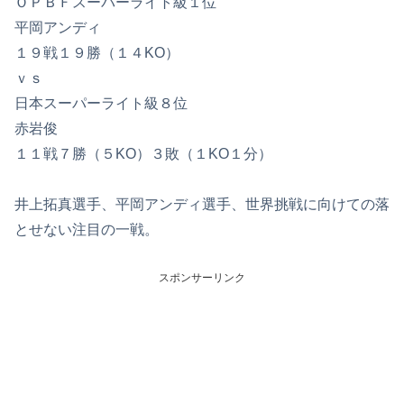
ＯＰＢＦスーパーライト級１位
平岡アンディ
１９戦１９勝（１４KO）
ｖｓ
日本スーパーライト級８位
赤岩俊
１１戦７勝（５KO）３敗（１KO１分）
井上拓真選手、平岡アンディ選手、世界挑戦に向けての落
とせない注目の一戦。
スポンサーリンク