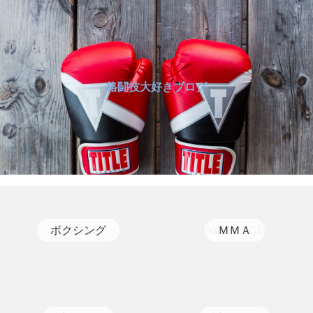
格闘技大好きブログ
ボクシング
ＭＭＡ