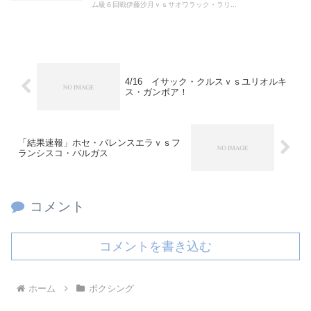
ム級６回戦伊藤沙月ｖｓサオワラック・ラリ...
4/16 イサック・クルスｖｓユリオルキ
ス・ガンボア！
「結果速報」ホセ・バレンスエラｖｓフ
ランシスコ・バルガス
コメント
コメントを書き込む
ホーム
ボクシング