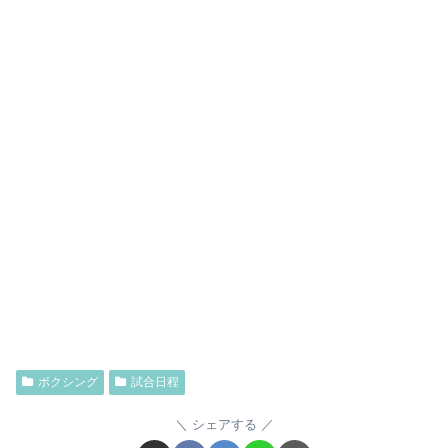
ボクシング
試合日程
シェアする