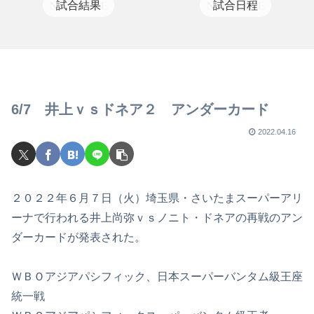
試合結果
試合日程
6/7 井上ｖｓドネア２ アンダーカード
2022.04.16
２０２２年６月７日（火）埼玉県・さいたまスーパーアリ
ーナで行われる井上尚弥ｖｓノニト・ドネアの再戦のアン
ダーカードが発表された。
ＷＢＯアジアパシフィック、日本スーパーバンタム級王座
統一戦