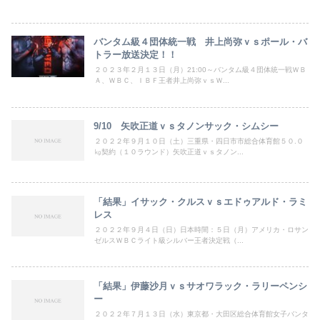
バンタム級４団体統一戦 井上尚弥ｖｓポール・バ
トラー放送決定！！
２０２３年２月１３日（月）21:00～バンタム級４団体統一戦ＷＢ
Ａ、ＷＢＣ、ＩＢＦ王者井上尚弥ｖｓＷ...
9/10 矢吹正道ｖｓタノンサック・シムシー
２０２２年９月１０日（土）三重県・四日市市総合体育館５０.０
㎏契約（１０ラウンド）矢吹正道ｖｓタノン...
「結果」イサック・クルスｖｓエドゥアルド・ラミ
レス
２０２２年９月４日（日）日本時間：５日（月）アメリカ・ロサン
ゼルスＷＢＣライト級シルバー王者決定戦（...
「結果」伊藤沙月ｖｓサオワラック・ラリーペンシ
ー
２０２２年７月１３日（水）東京都・大田区総合体育館女子バンタ