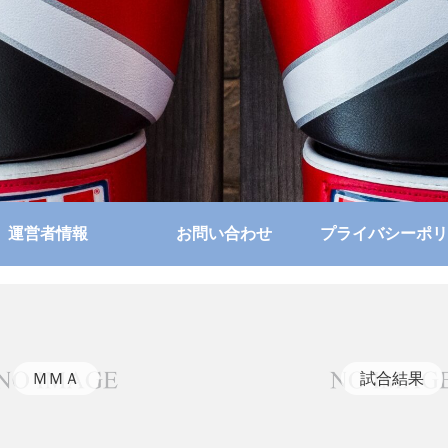
運営者情報
お問い合わせ
プライバシーポリ
ＭＭＡ
試合結果