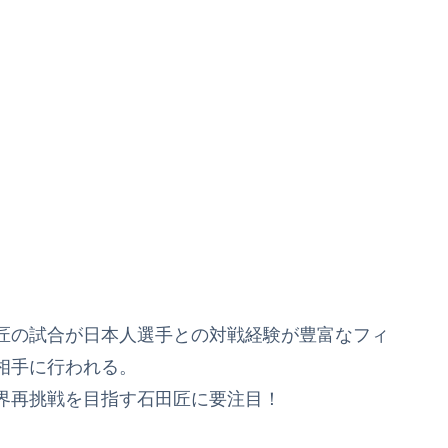
匠の試合が日本人選手との対戦経験が豊富なフィ
相手に行われる。
界再挑戦を目指す石田匠に要注目！