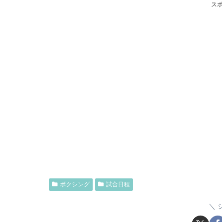
ス
ボクシング
試合日程