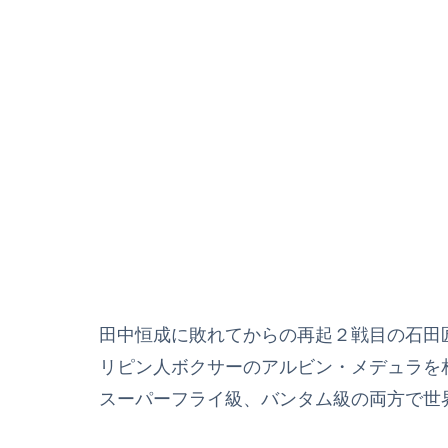
田中恒成に敗れてからの再起２戦目の石田
リピン人ボクサーのアルビン・メデュラを
スーパーフライ級、バンタム級の両方で世