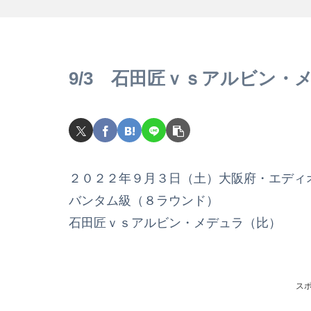
9/3 石田匠ｖｓアルビン・
２０２２年９月３日（土）大阪府・エディ
バンタム級（８ラウンド）
石田匠ｖｓアルビン・メデュラ（比）
ス